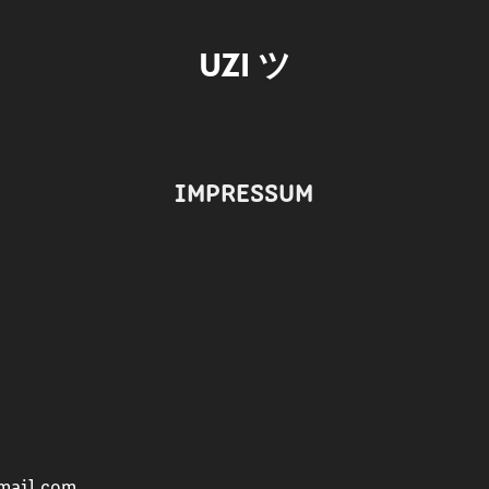
UZI ツ
IMPRESSUM
mail.com