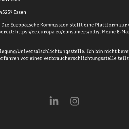
45257 Essen
 Die Europäische Kommission stellt eine Plattform zur 
bereit: https://ec.europa.eu/consumers/odr/. Meine E-Ma
egung/Universalschlichtungsstelle: Ich bin nicht berei
erfahren vor einer Verbraucherschlichtungsstelle teil