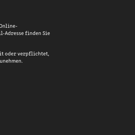
Online-
il-Adresse finden Sie
t oder verpflichtet,
zunehmen.