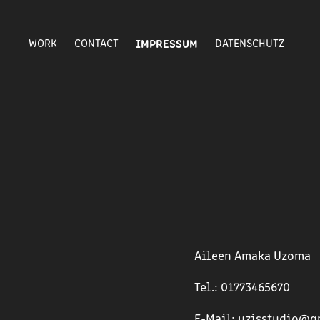
WORK
CONTACT
IMPRESSUM
DATENSCHUTZ
Aileen Amaka Uzoma
Tel.: 01773465670
E-Mail: uzisstudio@g